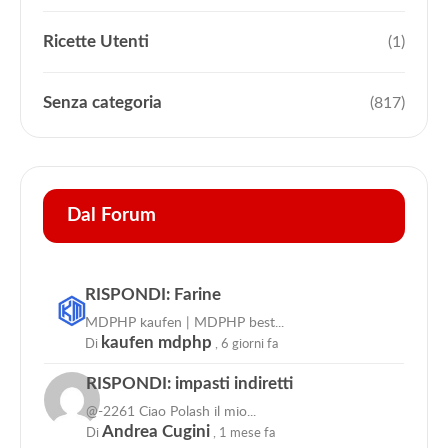
Ricette Utenti
(1)
Senza categoria
(817)
Dal Forum
RISPONDI: Farine
MDPHP kaufen | MDPHP best...
Di
kaufen mdphp
,
6 giorni fa
RISPONDI: impasti indiretti
@-2261 Ciao Polash il mio...
Di
Andrea Cugini
,
1 mese fa