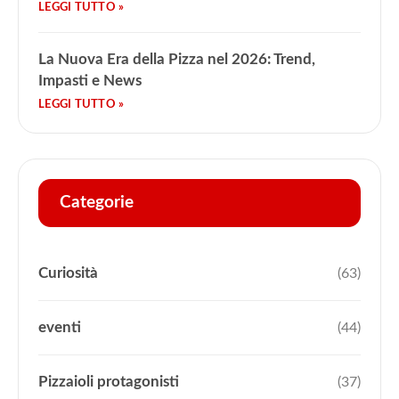
La Nuova Era della Pizza nel 2026: Trend,
Impasti e News
Categorie
Curiosità
(63)
eventi
(44)
Pizzaioli protagonisti
(37)