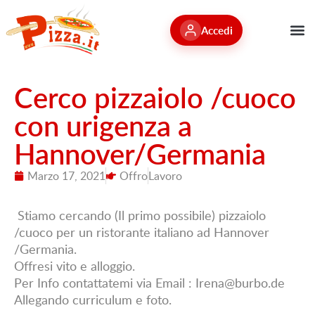
Accedi
Cerco pizzaiolo /cuoco
con urigenza a
Hannover/Germania
Marzo 17, 2021
Offro
Lavoro
Stiamo cercando (Il primo possibile) pizzaiolo
/cuoco per un ristorante italiano ad Hannover
/Germania.
Offresi vito e alloggio.
Per Info contattatemi via Email : Irena@burbo.de
Allegando curriculum e foto.