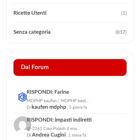
Ricette Utenti
(1)
Senza categoria
(817)
Dal Forum
RISPONDI: Farine
MDPHP kaufen | MDPHP best...
Di
kaufen mdphp
,
5 giorni fa
RISPONDI: impasti indiretti
@-2261 Ciao Polash il mio...
Di
Andrea Cugini
,
1 mese fa