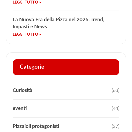
La Nuova Era della Pizza nel 2026: Trend,
Impasti e News
Categorie
Curiosità
(63)
eventi
(44)
Pizzaioli protagonisti
(37)