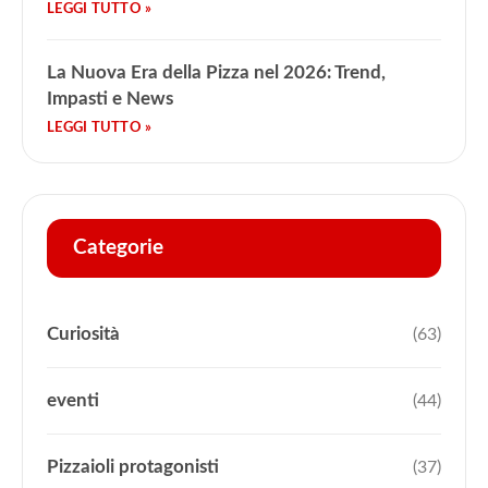
La Nuova Era della Pizza nel 2026: Trend,
Impasti e News
Categorie
Curiosità
(63)
eventi
(44)
Pizzaioli protagonisti
(37)