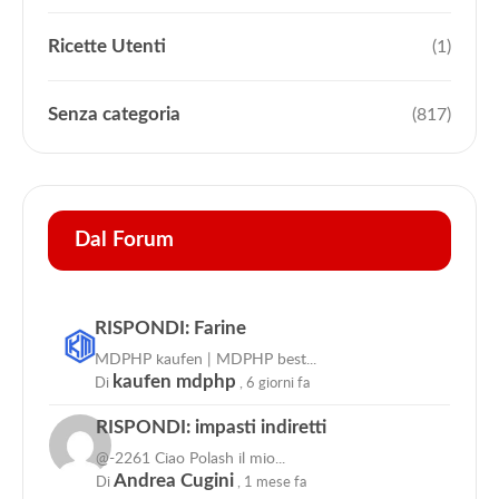
Ricette Utenti
(1)
Senza categoria
(817)
Dal Forum
RISPONDI: Farine
MDPHP kaufen | MDPHP best...
Di
kaufen mdphp
,
6 giorni fa
RISPONDI: impasti indiretti
@-2261 Ciao Polash il mio...
Di
Andrea Cugini
,
1 mese fa