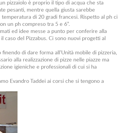
 pizzaiolo è proprio il tipo di acqua che sta
te pesanti, mentre quella giusta sarebbe
temperatura di 20 gradi francesi. Rispetto al ph ci
on un ph compreso tra 5 e 6”.
imati ed idee messe a punto per conferire alla
e il caso del Pizzabus. Ci sono nuovi progetti al
 finendo di dare forma all’Unità mobile di pizzeria,
sario alla realizzazione di pizze nelle piazze ma
zione igieniche e professionali di cui si ha
iamo Evandro Taddei ai corsi che si tengono a