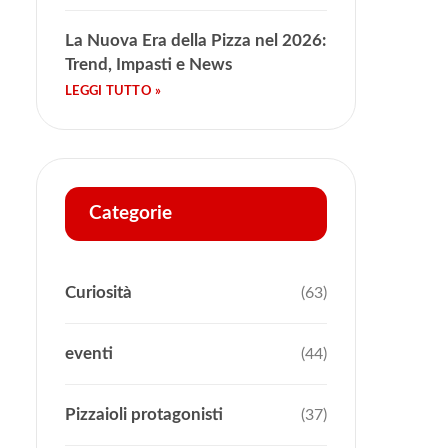
La Nuova Era della Pizza nel 2026:
Trend, Impasti e News
Categorie
Curiosità
(63)
eventi
(44)
Pizzaioli protagonisti
(37)