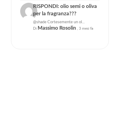
RISPONDI: olio semi o oliva
per la fragranza???
@shade Cortesemente un ol...
Massimo Rosolin
Di
,
3 mesi fa