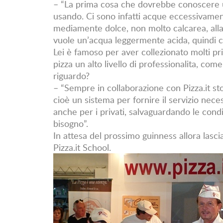
– “La prima cosa che dovrebbe conoscere un
usando. Ci sono infatti acque eccessivamen
mediamente dolce, non molto calcarea, alla 
vuole un’acqua leggermente acida, quindi c
Lei è famoso per aver collezionato molti pr
pizza un alto livello di professionalita, com
riguardo?
– “Sempre in collaborazione con Pizza.it sto
cioè un sistema per fornire il servizio neces
anche per i privati, salvaguardando le condi
bisogno”.
In attesa del prossimo guinness allora lasc
Pizza.it School.