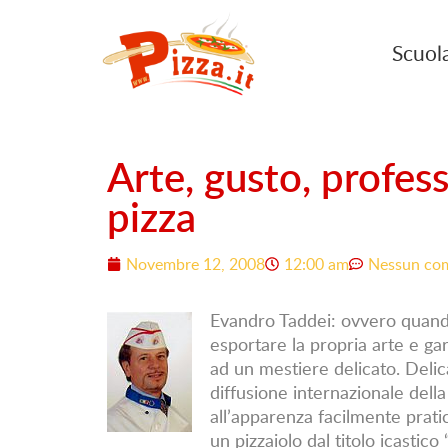
Scuol
Arte, gusto, profes
pizza
Novembre 12, 2008
12:00 am
Nessun co
Evandro Taddei: ovvero quando 
esportare la propria arte e gar
ad un mestiere delicato. Delica
diffusione internazionale dell
all’apparenza facilmente pratic
un pizzaiolo dal titolo icastic