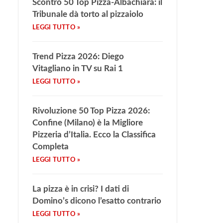
Scontro 50 Top Pizza-Albachiara: il
Tribunale dà torto al pizzaiolo
Trend Pizza 2026: Diego
Vitagliano in TV su Rai 1
Rivoluzione 50 Top Pizza 2026:
Confine (Milano) è la Migliore
Pizzeria d’Italia. Ecco la Classifica
Completa
La pizza è in crisi? I dati di
Domino’s dicono l’esatto contrario