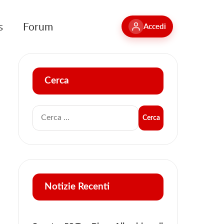
s
Forum
Accedi
Cerca
Notizie Recenti