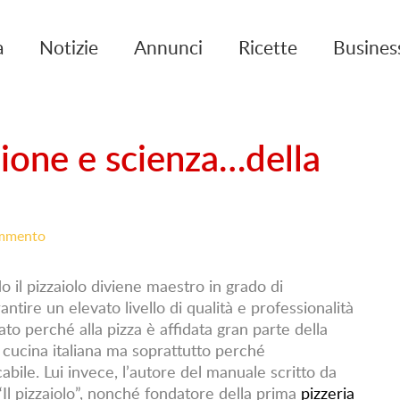
a
Notizie
Annunci
Ricette
Busines
sione e scienza…della
mmento
il pizzaiolo diviene maestro in grado di
antire un elevato livello di qualità e professionalità
to perché alla pizza è affidata gran parte della
a cucina italiana ma soprattutto perché
abile. Lui invece, l’autore del manuale scritto da
o “Il pizzaiolo”, nonché fondatore della prima
pizzeria