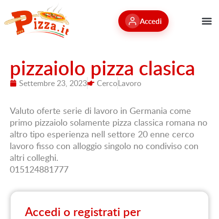
Accedi
pizzaiolo pizza clasica
Settembre 23, 2023
Cerco
Lavoro
Valuto oferte serie di lavoro in Germania come
primo pizzaiolo solamente pizza classica romana no
altro tipo esperienza nell settore 20 enne cerco
lavoro fisso con alloggio singolo no condiviso con
altri colleghi.
015124881777
Accedi o registrati per