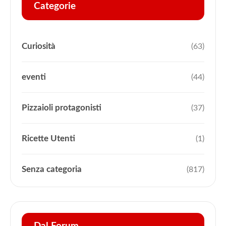
Categorie
Curiosità
(63)
eventi
(44)
Pizzaioli protagonisti
(37)
Ricette Utenti
(1)
Senza categoria
(817)