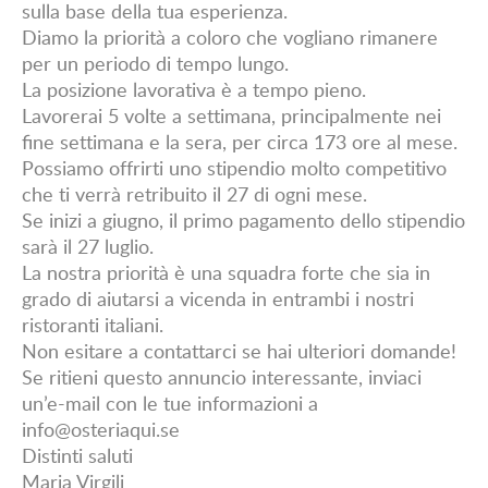
sulla base della tua esperienza.
Diamo la priorità a coloro che vogliano rimanere
per un periodo di tempo lungo.
La posizione lavorativa è a tempo pieno.
Lavorerai 5 volte a settimana, principalmente nei
fine settimana e la sera, per circa 173 ore al mese.
Possiamo offrirti uno stipendio molto competitivo
che ti verrà retribuito il 27 di ogni mese.
Se inizi a giugno, il primo pagamento dello stipendio
sarà il 27 luglio.
La nostra priorità è una squadra forte che sia in
grado di aiutarsi a vicenda in entrambi i nostri
ristoranti italiani.
Non esitare a contattarci se hai ulteriori domande!
Se ritieni questo annuncio interessante, inviaci
un’e-mail con le tue informazioni a
info@osteriaqui.se
Distinti saluti
Maria Virgili