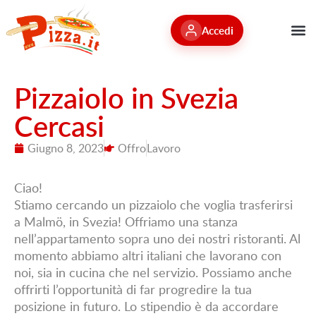
Accedi
Pizzaiolo in Svezia
Cercasi
Giugno 8, 2023
Offro
Lavoro
Ciao!
Stiamo cercando un pizzaiolo che voglia trasferirsi
a Malmö, in Svezia! Offriamo una stanza
nell’appartamento sopra uno dei nostri ristoranti. Al
momento abbiamo altri italiani che lavorano con
noi, sia in cucina che nel servizio. Possiamo anche
offrirti l’opportunità di far progredire la tua
posizione in futuro. Lo stipendio è da accordare