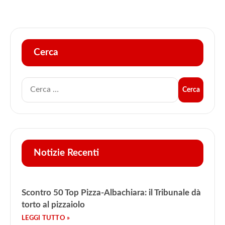
Cerca
Notizie Recenti
Scontro 50 Top Pizza-Albachiara: il Tribunale dà
torto al pizzaiolo