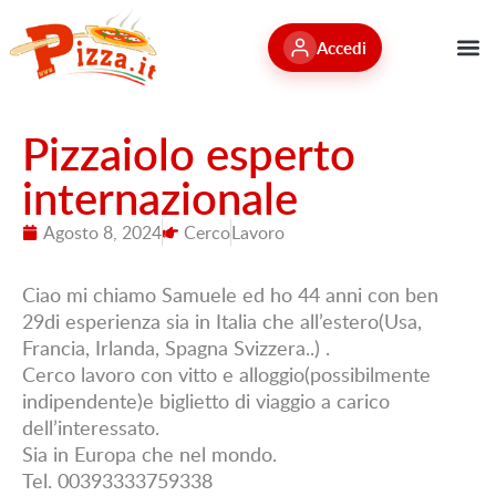
Accedi
Pizzaiolo esperto
internazionale
Agosto 8, 2024
Cerco
Lavoro
Ciao mi chiamo Samuele ed ho 44 anni con ben
29di esperienza sia in Italia che all’estero(Usa,
Francia, Irlanda, Spagna Svizzera..) .
Cerco lavoro con vitto e alloggio(possibilmente
indipendente)e biglietto di viaggio a carico
dell’interessato.
Sia in Europa che nel mondo.
Tel. 00393333759338