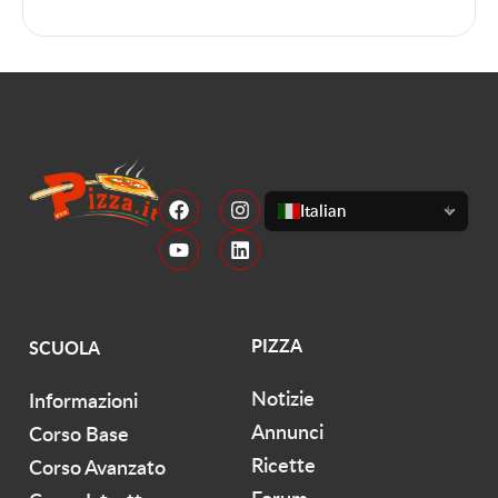
Italian
PIZZA
SCUOLA
Notizie
Informazioni
Annunci
Corso Base
Ricette
Corso Avanzato
Forum