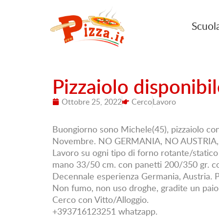
Scuol
Pizzaiolo disponib
Ottobre 25, 2022
Cerco
Lavoro
Buongiorno sono Michele(45), pizzaiolo con
Novembre. NO GERMANIA, NO AUSTRIA,
Lavoro su ogni tipo di forno rotante/statico 
mano 33/50 cm. con panetti 200/350 gr. co
Decennale esperienza Germania, Austria. P
Non fumo, non uso droghe, gradite un paio b
Cerco con Vitto/Alloggio.
+393716123251 whatzapp.