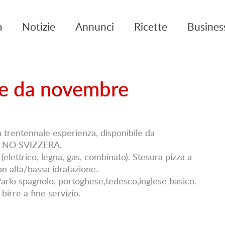
a
Notizie
Annunci
Ricette
Busines
ile da novembre
 trentennale esperienza, disponibile da
 NO SVIZZERA.
(elettrico, legna, gas, combinato). Stesura pizza a
n alta/bassa idratazione.
arlo spagnolo, portoghese,tedesco,inglese basico.
irre a fine servizio.