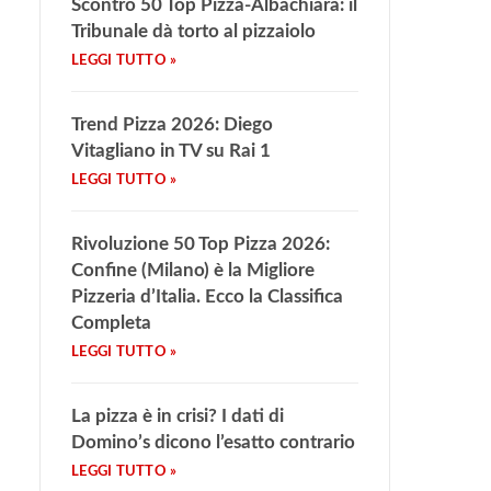
Scontro 50 Top Pizza-Albachiara: il
Tribunale dà torto al pizzaiolo
Trend Pizza 2026: Diego
Vitagliano in TV su Rai 1
Rivoluzione 50 Top Pizza 2026:
Confine (Milano) è la Migliore
Pizzeria d’Italia. Ecco la Classifica
Completa
La pizza è in crisi? I dati di
Domino’s dicono l’esatto contrario