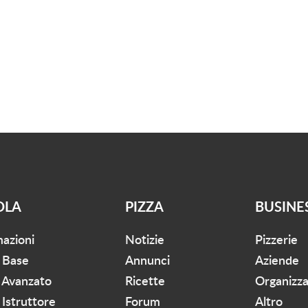
OLA
PIZZA
BUSINE
mazioni
Notizie
Pizzerie
 Base
Annunci
Aziende
 Avanzato
Ricette
Organizza
Istruttore
Forum
Altro