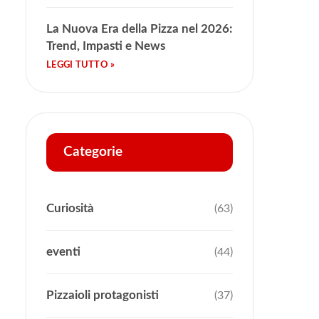
La Nuova Era della Pizza nel 2026:
Trend, Impasti e News
Categorie
Curiosità
(63)
eventi
(44)
Pizzaioli protagonisti
(37)