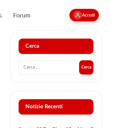
s
Forum
Accedi
Cerca
Notizie Recenti