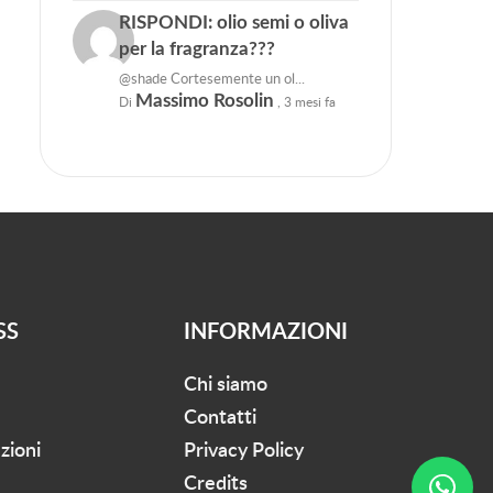
RISPONDI: olio semi o oliva
per la fragranza???
@shade Cortesemente un ol...
Massimo Rosolin
Di
,
3 mesi fa
SS
INFORMAZIONI
Chi siamo
Contatti
zioni
Privacy Policy
Credits