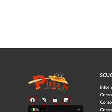
SCU
Infor
Corso
Corso
Corso 
Italian