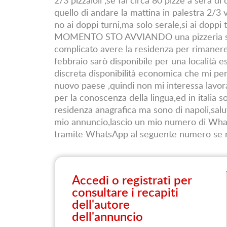
quello di andare la mattina in palestra 2/3 v
no ai doppi turni,ma solo serale,si ai doppi 
MOMENTO STO AVVIANDO una pizzeria stile
complicato avere la residenza per rimanere
febbraio sarò disponibile per una località 
discreta disponibilità economica che mi pe
nuovo paese ,quindi non mi interessa lavor
per la conoscenza della lingua,ed in italia s
residenza anagrafica ma sono di napoli,salu
mio annuncio,lascio un mio numero di Whats
tramite WhatsApp al seguente numero se m
Accedi o registrati per
consultare i recapiti
dell'autore
dell'annuncio