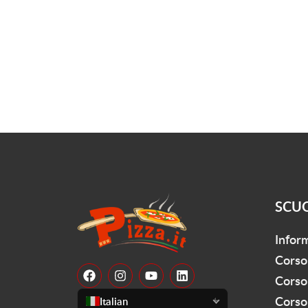
SCU
Infor
Corso
Corso
Corso 
Italian