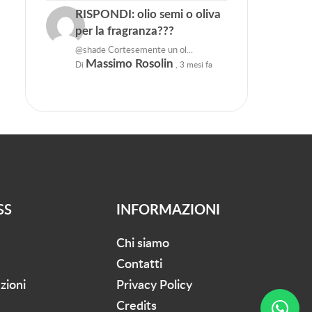
RISPONDI: olio semi o oliva
per la fragranza???
@shade Cortesemente un ol...
Massimo Rosolin
Di
,
3 mesi fa
SS
INFORMAZIONI
Chi siamo
Contatti
zioni
Privacy Policy
Credits