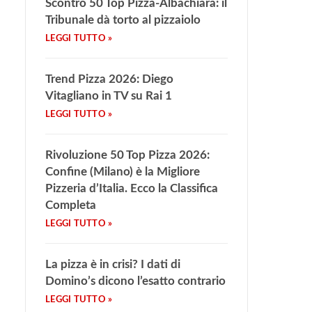
Scontro 50 Top Pizza-Albachiara: il
Tribunale dà torto al pizzaiolo
Trend Pizza 2026: Diego
Vitagliano in TV su Rai 1
Rivoluzione 50 Top Pizza 2026:
Confine (Milano) è la Migliore
Pizzeria d’Italia. Ecco la Classifica
Completa
La pizza è in crisi? I dati di
Domino’s dicono l’esatto contrario