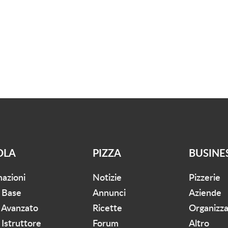
OLA
PIZZA
BUSINE
mazioni
Notizie
Pizzerie
 Base
Annunci
Aziende
 Avanzato
Ricette
Organizza
Istruttore
Forum
Altro