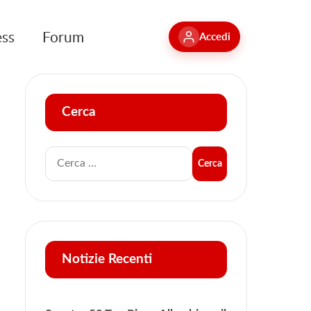
ess
Forum
Accedi
Cerca
Notizie Recenti