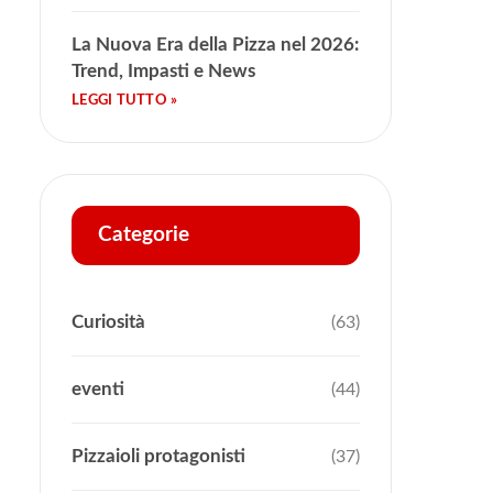
La Nuova Era della Pizza nel 2026:
Trend, Impasti e News
Categorie
Curiosità
(63)
eventi
(44)
Pizzaioli protagonisti
(37)