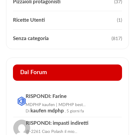
Pizzaioli protagonisti
(37)
Ricette Utenti
(1)
Senza categoria
(817)
Dal Forum
RISPONDI: Farine
MDPHP kaufen | MDPHP best...
Di
kaufen mdphp
,
5 giorni fa
RISPONDI: impasti indiretti
@-2261 Ciao Polash il mio...