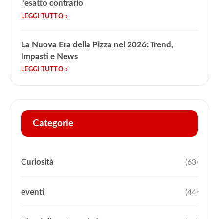
l’esatto contrario
La Nuova Era della Pizza nel 2026: Trend,
Impasti e News
Categorie
Curiosità
(63)
eventi
(44)