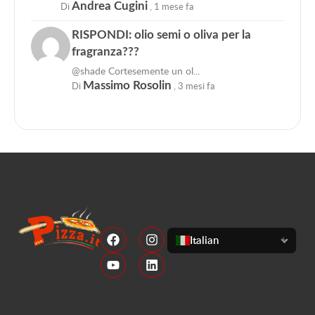
Di
Andrea Cugini
,
1 mese fa
RISPONDI: olio semi o oliva per la
fragranza???
@shade Cortesemente un ol...
Di
Massimo Rosolin
,
3 mesi fa
Italian