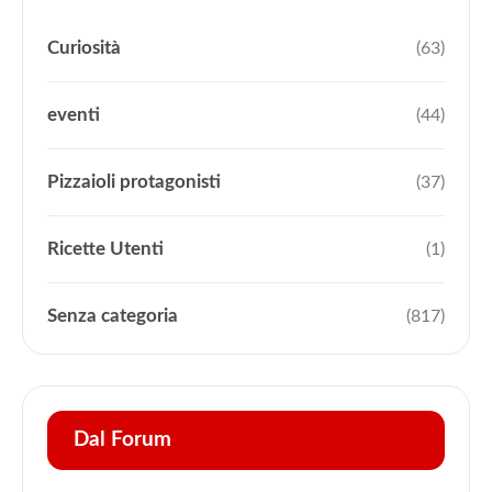
Curiosità
(63)
eventi
(44)
Pizzaioli protagonisti
(37)
Ricette Utenti
(1)
Senza categoria
(817)
Dal Forum