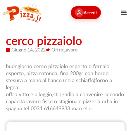
Accedi
cerco pizzaiolo
Giugno 14, 2022
Offro
Lavoro
buongiorno cerco pizzaiolo esperto o fornaio
esperto, pizza rotonda, fina 200gr con bordo,
stesura a mano,al banco (no a schiaffo)forno a
legna
offro vitto e alloggio,stipendio a convenire secondo
capacita lavoro fisso o stagionale.pizzeria orba in
spagna tel 0034 616649933 marcello